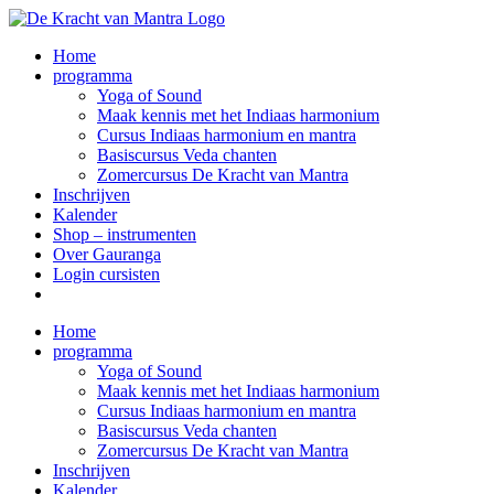
Ga
naar
Home
inhoud
programma
Yoga of Sound
Maak kennis met het Indiaas harmonium
Cursus Indiaas harmonium en mantra
Basiscursus Veda chanten
Zomercursus De Kracht van Mantra
Inschrijven
Kalender
Shop – instrumenten
Over Gauranga
Login cursisten
Home
programma
Yoga of Sound
Maak kennis met het Indiaas harmonium
Cursus Indiaas harmonium en mantra
Basiscursus Veda chanten
Zomercursus De Kracht van Mantra
Inschrijven
Kalender