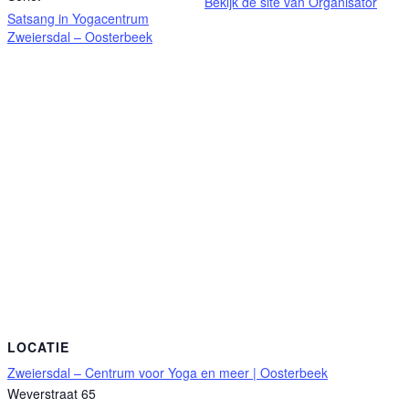
Bekijk de site van Organisator
Satsang in Yogacentrum
Zweiersdal – Oosterbeek
LOCATIE
Zweiersdal – Centrum voor Yoga en meer | Oosterbeek
Weverstraat 65