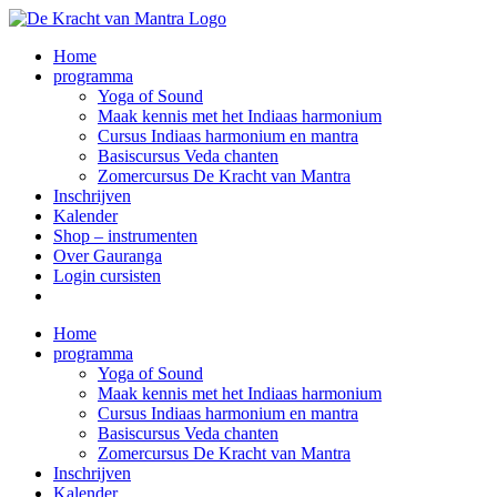
Ga
naar
Home
inhoud
programma
Yoga of Sound
Maak kennis met het Indiaas harmonium
Cursus Indiaas harmonium en mantra
Basiscursus Veda chanten
Zomercursus De Kracht van Mantra
Inschrijven
Kalender
Shop – instrumenten
Over Gauranga
Login cursisten
Home
programma
Yoga of Sound
Maak kennis met het Indiaas harmonium
Cursus Indiaas harmonium en mantra
Basiscursus Veda chanten
Zomercursus De Kracht van Mantra
Inschrijven
Kalender