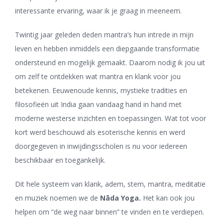
interessante ervaring, waar ik je graag in meeneem.
Twintig jaar geleden deden mantra’s hun intrede in mijn
leven en hebben inmiddels een diepgaande transformatie
ondersteund en mogelijk gemaakt. Daarom nodig ik jou uit
om zelf te ontdekken wat mantra en klank voor jou
betekenen. Eeuwenoude kennis, mystieke tradities en
filosofieën uit India gaan vandaag hand in hand met
moderne westerse inzichten en toepassingen. Wat tot voor
kort werd beschouwd als esoterische kennis en werd
doorgegeven in inwijdingsscholen is nu voor iedereen
beschikbaar en toegankelijk.
Dit hele systeem van klank, adem, stem, mantra, meditatie
en muziek noemen we de
Nāda Yoga.
Het kan ook jou
helpen om “de weg naar binnen” te vinden en te verdiepen.