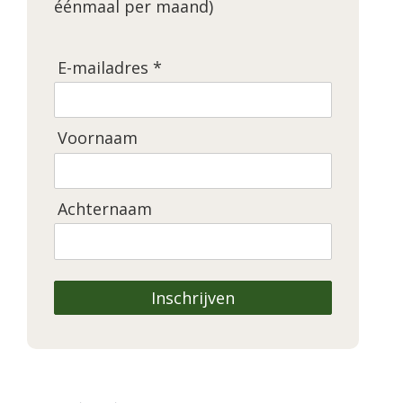
éénmaal per maand)
E-mailadres *
Voornaam
Achternaam
Inschrijven