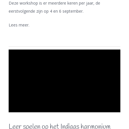
Deze workshop is er meerdere keren per jaar, de
eerstvolgende zijn op 4 en 6 september.
Lees meer.
Leer spelen op het Indiaas harmonium