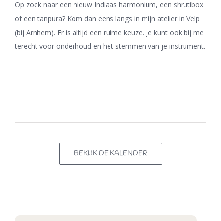
Op zoek naar een nieuw Indiaas harmonium, een shrutibox
of een tanpura? Kom dan eens langs in mijn atelier in Velp
(bij Arnhem). Er is altijd een ruime keuze. Je kunt ook bij me
terecht voor onderhoud en het stemmen van je instrument.
BEKIJK DE KALENDER