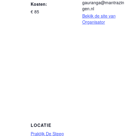
gauranga@mantrazin
Kosten:
gen.nl
€ 85
Bekijk de site van
Organisator
LOCATIE
Praktijk De Steeg