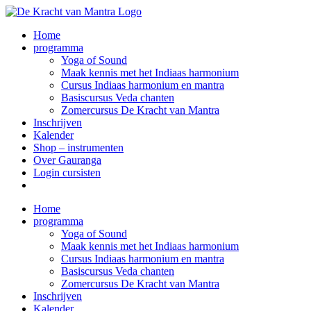
Ga
naar
Home
inhoud
programma
Yoga of Sound
Maak kennis met het Indiaas harmonium
Cursus Indiaas harmonium en mantra
Basiscursus Veda chanten
Zomercursus De Kracht van Mantra
Inschrijven
Kalender
Shop – instrumenten
Over Gauranga
Login cursisten
Home
programma
Yoga of Sound
Maak kennis met het Indiaas harmonium
Cursus Indiaas harmonium en mantra
Basiscursus Veda chanten
Zomercursus De Kracht van Mantra
Inschrijven
Kalender