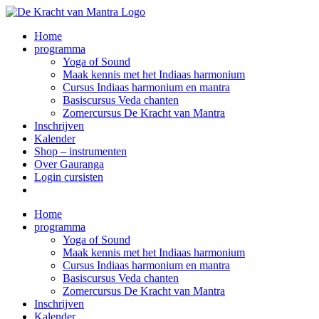
Ga
naar
Home
inhoud
programma
Yoga of Sound
Maak kennis met het Indiaas harmonium
Cursus Indiaas harmonium en mantra
Basiscursus Veda chanten
Zomercursus De Kracht van Mantra
Inschrijven
Kalender
Shop – instrumenten
Over Gauranga
Login cursisten
Home
programma
Yoga of Sound
Maak kennis met het Indiaas harmonium
Cursus Indiaas harmonium en mantra
Basiscursus Veda chanten
Zomercursus De Kracht van Mantra
Inschrijven
Kalender