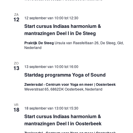
ZA
12 september van 10:00
tot
12:30
12
Start cursus Indiaas harmonium &
mantrazingen Deel I in De Steeg
Praktijk De Steeg
Ursula van Raesfeltlaan 26, De Steeg, Gld,
Nederland
ZO
13 september van 10:00
tot
16:00
13
Startdag programma Yoga of Sound
Zweiersdal - Centrum voor Yoga en meer | Oosterbeek
Weverstraat 65, 6862DK Oosterbeek, Nederland
VR
18 september van 13:00
tot
15:30
18
Start cursus Indiaas harmonium &
mantrazingen Deel I in Oosterbeek