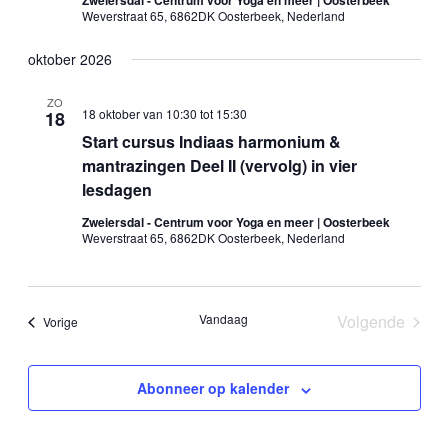
Zweiersdal - Centrum voor Yoga en meer | Oosterbeek
Weverstraat 65, 6862DK Oosterbeek, Nederland
oktober 2026
ZO
18 oktober van 10:30
tot
15:30
18
Start cursus Indiaas harmonium &
mantrazingen Deel II (vervolg) in vier
lesdagen
Zweiersdal - Centrum voor Yoga en meer | Oosterbeek
Weverstraat 65, 6862DK Oosterbeek, Nederland
Vandaag
Volgende
Evenementen
Vorige
Evenemen
Abonneer op kalender