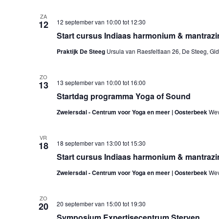
ZA
12 september van 10:00
tot
12:30
12
Start cursus Indiaas harmonium & mantrazin
Praktijk De Steeg
Ursula van Raesfeltlaan 26, De Steeg, Gl
ZO
13 september van 10:00
tot
16:00
13
Startdag programma Yoga of Sound
Zweiersdal - Centrum voor Yoga en meer | Oosterbeek
Wev
VR
18 september van 13:00
tot
15:30
18
Start cursus Indiaas harmonium & mantrazi
Zweiersdal - Centrum voor Yoga en meer | Oosterbeek
Wev
ZO
20 september van 15:00
tot
19:30
20
Symposium Expertisecentrum Sterven