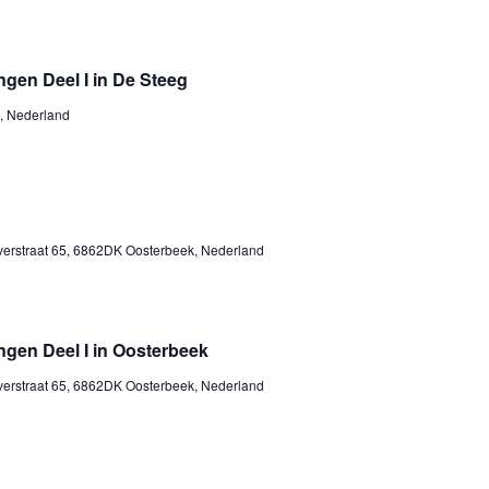
gen Deel I in De Steeg
d, Nederland
erstraat 65, 6862DK Oosterbeek, Nederland
ngen Deel I in Oosterbeek
erstraat 65, 6862DK Oosterbeek, Nederland