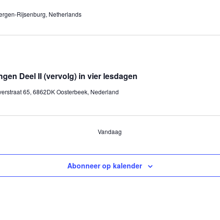
bergen-Rijsenburg, Netherlands
en Deel II (vervolg) in vier lesdagen
erstraat 65, 6862DK Oosterbeek, Nederland
Vandaag
Abonneer op kalender