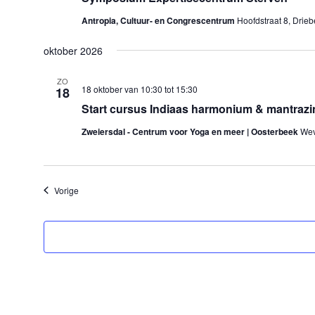
Antropia, Cultuur- en Congrescentrum
Hoofdstraat 8, Drie
oktober 2026
ZO
18 oktober van 10:30
tot
15:30
18
Start cursus Indiaas harmonium & mantrazing
Zweiersdal - Centrum voor Yoga en meer | Oosterbeek
Wev
Evenementen
Vorige