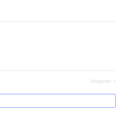
Volgende
Evenementen