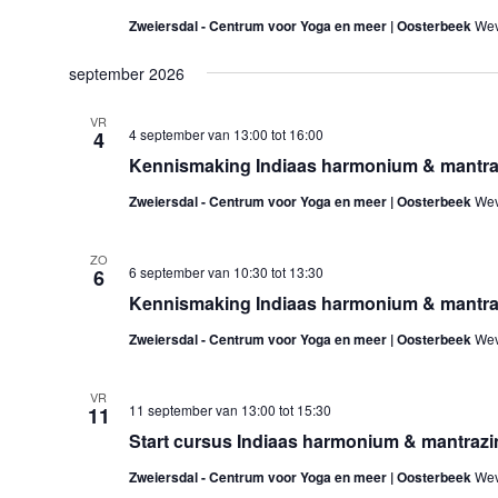
Zweiersdal - Centrum voor Yoga en meer | Oosterbeek
Wev
september 2026
VR
4 september van 13:00
tot
16:00
4
Kennismaking Indiaas harmonium & mantr
Zweiersdal - Centrum voor Yoga en meer | Oosterbeek
Wev
ZO
6 september van 10:30
tot
13:30
6
Kennismaking Indiaas harmonium & mantr
Zweiersdal - Centrum voor Yoga en meer | Oosterbeek
Wev
VR
11 september van 13:00
tot
15:30
11
Start cursus Indiaas harmonium & mantrazin
Zweiersdal - Centrum voor Yoga en meer | Oosterbeek
Wev