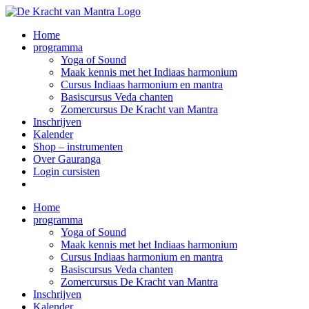
Ga
naar
Home
inhoud
programma
Yoga of Sound
Maak kennis met het Indiaas harmonium
Cursus Indiaas harmonium en mantra
Basiscursus Veda chanten
Zomercursus De Kracht van Mantra
Inschrijven
Kalender
Shop – instrumenten
Over Gauranga
Login cursisten
Home
programma
Yoga of Sound
Maak kennis met het Indiaas harmonium
Cursus Indiaas harmonium en mantra
Basiscursus Veda chanten
Zomercursus De Kracht van Mantra
Inschrijven
Kalender