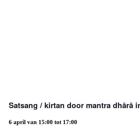
Satsang / kirtan door mantra dhārā 
6 april van 15:00
tot
17:00