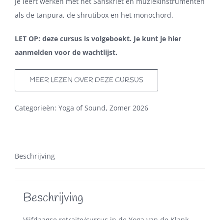
Je leert werken met het Sanskriet en muziekinstrumenten
als de tanpura, de shrutibox en het monochord.
LET OP: deze cursus is volgeboekt. Je kunt je hier
aanmelden voor de wachtlijst.
MEER LEZEN OVER DEZE CURSUS
Categorieën:
Yoga of Sound
,
Zomer 2026
Beschrijving
Beschrijving
Vijfdaagse retraite/cursus in de Yoga van de Klank.