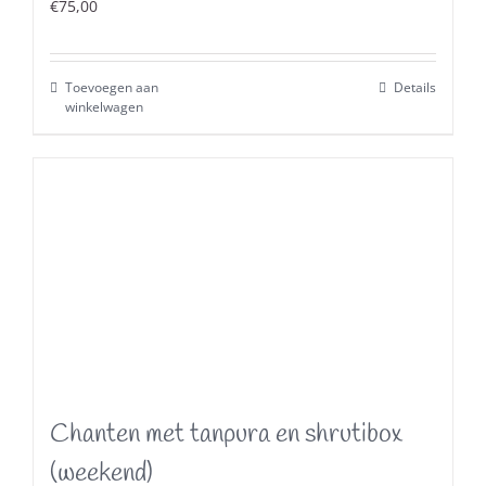
€
75,00
Toevoegen aan
Details
winkelwagen
Chanten met tanpura en shrutibox
(weekend)