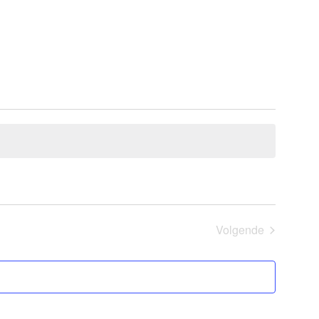
Volgende
Evenementen