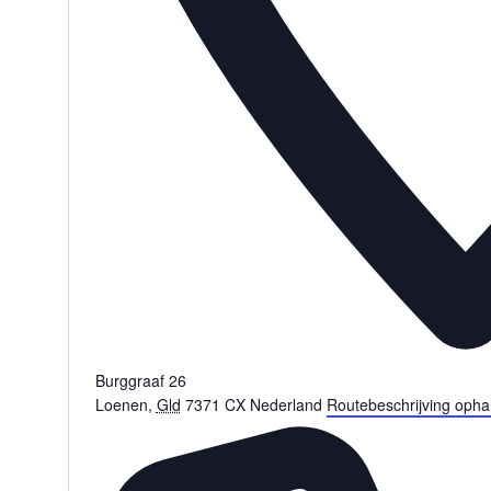
Burggraaf 26
Loenen
,
Gld
7371 CX
Nederland
Routebeschrijving opha