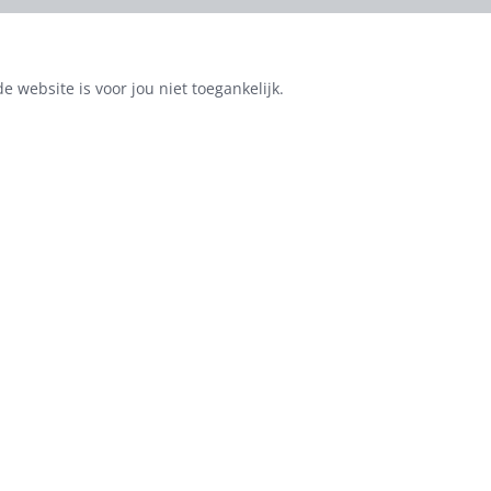
e website is voor jou niet toegankelijk.